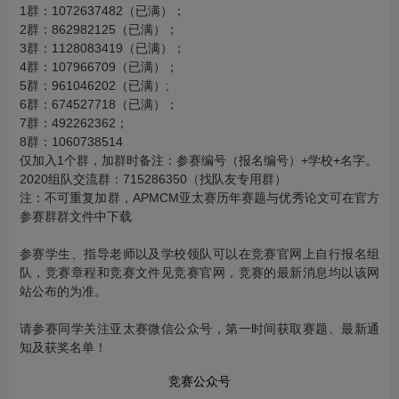
1群：1072637482（已满）；
2群：862982125（已满）；
3群：1128083419（已满）；
4群：107966709（已满）；
5群：961046202（已满）;
6群：674527718（已满）；
7群：492262362；
8群：1060738514
仅加入1个群，加群时备注：参赛编号（报名编号）+学校+名字。
2020组队交流群：715286350（找队友专用群）
注：不可重复加群，APMCM亚太赛历年赛题与优秀论文可在官方
参赛群群文件中下载
参赛学生、指导老师以及学校领队可以在竞赛官网上自行报名组
队，竞赛章程和竞赛文件见竞赛官网，竞赛的最新消息均以该网
站公布的为准。
请参赛同学关注亚太赛微信公众号，第一时间获取赛题、最新通
知及获奖名单！
竞赛公众号