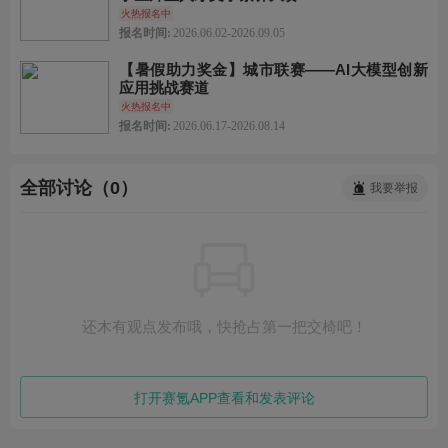
火热报名中
报名时间:
2026.06.02-2026.09.05
【暑假助力奖金】城市联赛——AI大模型创新
应用挑战赛道
火热报名中
报名时间:
2026.06.17-2026.08.14
全部讨论（0）
我要举报
还木有观点发布哦，快抢占第一把交椅吧！
打开赛氪APP查看和发表评论