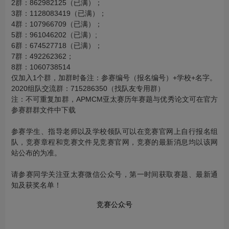
2群：862982125（已满）；
3群：1128083419（已满）；
4群：107966709（已满）；
5群：961046202（已满）;
6群：674527718（已满）；
7群：492262362；
8群：1060738514
仅加入1个群，加群时备注：参赛编号（报名编号）+学校+名字。
2020组队交流群：715286350（找队友专用群）
注：不可重复加群，APMCM亚太赛历年赛题与优秀论文可在官方
参赛群群文件中下载
参赛学生、指导老师以及学校领队可以在竞赛官网上自行报名组
队，竞赛章程和竞赛文件见竞赛官网，竞赛的最新消息均以该网
站公布的为准。
请参赛同学关注亚太赛微信公众号，第一时间获取赛题、最新通
知及获奖名单！
竞赛公众号