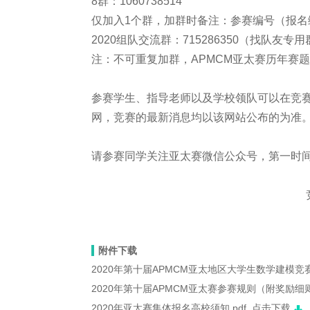
8群：1060738514
仅加入1个群，加群时备注：参赛编号（报名
2020组队交流群：715286350（找队友专用
注：不可重复加群，APMCM亚太赛历年赛
参赛学生、指导老师以及学校领队可以在竞
网，竞赛的最新消息均以该网站公布的为准
请参赛同学关注亚太赛微信公众号，第一时
附件下载
2020年第十届APMCM亚太地区大学生数学建模竞
2020年第十届APMCM亚太赛参赛规则（附奖励细则
2020年亚太赛集体报名高校须知.pdf
点击下载