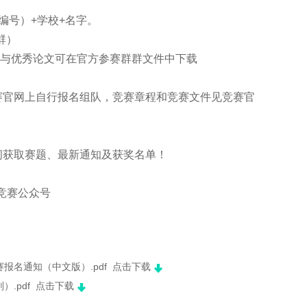
编号）+学校+名字。
群）
题与优秀论文可在官方参赛群群文件中下载
赛官网上自行报名组队，竞赛章程和竞赛文件见竞赛官
。
间获取赛题、最新通知及获奖名单！
竞赛公众号
赛报名通知（中文版）.pdf
点击下载
）.pdf
点击下载