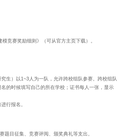
建模竞赛奖励细则》（可从官方主页下载）。
究生）以1~3人为一队，允许跨校组队参赛。跨校组队
报名的时候填写自己的所在学校；证书每人一张，显示
口进行报名。
竞赛题目征集、竞赛评阅、颁奖典礼等支出。