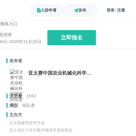
入驻申请
发布
登录 / 注册
名结束
立即报名
06日-2020年11月25日
发布者
亚太赛中国农业机械化科学研究院组委会
浏览量
1932
类型
组队赛
主办方
北京图象图形学学会
亚太地区大学生数学建模竞赛组委会