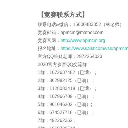
【竞赛联系方式】
联系电话&微信：15600483352（林老师）
竞赛邮箱：apmcm@mathor.com
竞赛官网：
http://www.apmcm.org
报名地址：
https://www.saikr.com/vse/apmc
官方QQ答疑老师：2972264023
2020官方参赛QQ交流群
1群：1072637482（已满）；
2群：862982125（已满）；
3群：1128083419（已满）；
4群：107966709（已满）；
5群：961046202（已满）;
6群：674527718（已满）；
7群：492262362；