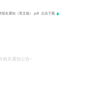
赛报名通知（英文版）.pdf
点击下载
有相关通知公告~