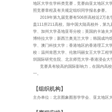
地区大学生学科类竞赛，竞赛由亚太地区大
照竞赛章程及有关规定组织同学报名参赛。
2019年第九届竞赛有506所高校近2万名
盖111所211高校。除中国大陆高校外，
学、加州大学圣地亚哥分校；英国的卡迪夫
博特拉大学；新西兰奥克兰大学；韩国成均
学、澳门科技大学；香港地区的香港理工大
校：温州肯恩大学、伦敦玛丽女王大学工程
圳国际研究生院、北京师范大学-香港浸会大
竞赛具有较高的国际影响力，在国内高校
一。
【组织机构】
主办单位：北京图象图形学学会、亚太地区