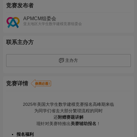
竞赛发布者
APMCM组委会
亚太地区大学生数学建模竞赛组委会
联系主办方
主办方
竞赛详情
2025年美国大学生数学建模竞赛报名高峰期来临
为同学们省去大部分繁琐流程的同时
还
附赠赛题讲解
现针对美赛特推出
美赛辅助报名
！
报名福利