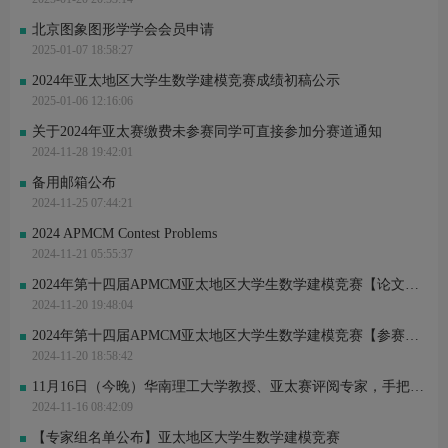
北京图象图形学学会会员申请
2025-01-07 18:58:27
2024年亚太地区大学生数学建模竞赛成绩初稿公示
2025-01-06 12:16:06
关于2024年亚太赛缴费未参赛同学可直接参加分赛道通知
2024-11-28 19:42:01
备用邮箱公布
2024-11-25 07:44:21
2024 APMCM Contest Problems
2024-11-21 05:55:37
2024年第十四届APMCM亚太地区大学生数学建模竞赛【论文提交规范、论文模板、承诺书】发布
2024-11-20 19:48:04
2024年第十四届APMCM亚太地区大学生数学建模竞赛【参赛纪律和论文提交方式说明】发布
2024-11-20 18:58:42
11月16日（今晚）华南理工大学教授、亚太赛评阅专家，手把手教同学们图像处理问题，助力竞赛拿奖！
2024-11-16 08:42:09
【专家组名单公布】亚太地区大学生数学建模竞赛