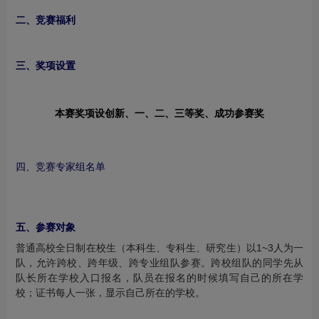
二、竞赛福利
三、奖项设置
本赛奖项设创新、一、二、三等奖、成功参赛奖
四、竞赛专家组名单
五、参赛对象
普通高校全日制在校生（本科生、专科生、研究生）以1~3人为一
队，允许跨校、跨年级、跨专业组队参赛。跨校组队的同学先从
队长所在学校入口报名，队员在报名的时候填写自己的所在学
校；证书每人一张，显示自己所在的学校。