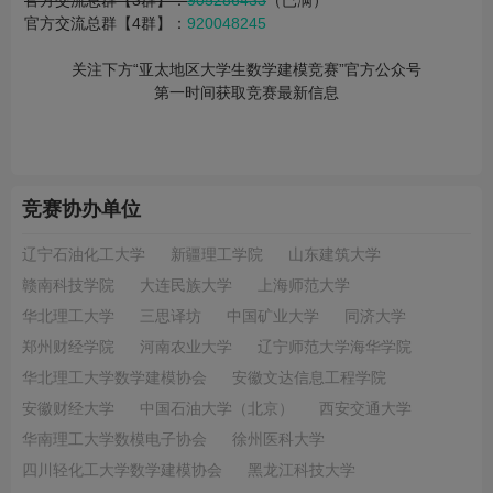
官方交流总群【3群】：
905286433
（已满）
官方交流总群【4群】：
920048245
关注下方“亚太地区大学生数学建模竞赛”官方公众号
第一时间获取竞赛最新信息
竞赛协办单位
辽宁石油化工大学
新疆理工学院
山东建筑大学
赣南科技学院
大连民族大学
上海师范大学
华北理工大学
三思译坊
中国矿业大学
同济大学
郑州财经学院
河南农业大学
辽宁师范大学海华学院
华北理工大学数学建模协会
安徽文达信息工程学院
安徽财经大学
中国石油大学（北京）
西安交通大学
华南理工大学数模电子协会
徐州医科大学
四川轻化工大学数学建模协会
黑龙江科技大学