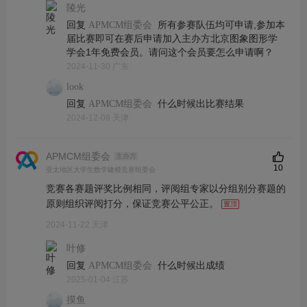
陵光
回复
所有参赛队伍均可申请,参加本
APMCM组委会
届比赛即可在赛后申请加入主办方北京图象图形学
学会1年免费会员。请问这个会员要怎么申请啊？
2024-11-30 广东
look
回复
什么时候出比赛结果
APMCM组委会
2024-12-09 天津
APMCM组委会
主办方
10
亚太地区大学生数学建模竞赛组委会
竞赛各赛题评奖比例相同，评阅组专家以分组别分赛题的
原则组织评阅打分，保证竞赛公平公正。
2024-11-22 天津
叶修
回复
什么时候出成绩
APMCM组委会
2025-01-04 江苏
摸鱼