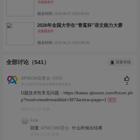
火热报名中
报名时间:
2026.08.07-2026.09.03
2026年全国大学生“青鸾杯”语文能力大赛
火热报名中
报名时间:
2026.06.25-2026.08.09
全部讨论（541）
我要举报
APMCM组委会
主办方
2
亚太地区大学生数学建模竞赛组委会
D题技术性常见问题：https://kaiwu.qboson.com/forum.ph
p?mod=viewthread&tid=387&extra=page=1
2024-11-22 天津
look
回复
什么时候出结果
APMCM组委会
2024-11-29 天津