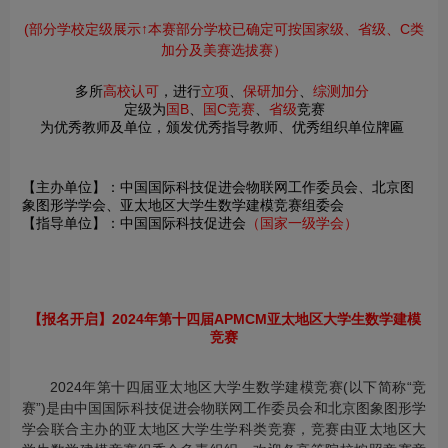
(部分学校定级展示↑本赛部分学校已确定可按国家级、省级、C类
加分及美赛选拔赛）
多所
高校认可
，进行
立项
、
保研加分
、
综测加分
定级为
国B
、
国C竞赛
、
省级
竞赛
为优秀教师及单位，颁发优秀指导教师、优秀组织单位牌匾
【主办单位】：中国国际科技促进会物联网工作委员会、北京图
象图形学学会、亚太地区大学生数学建模竞赛组委会
【指导单位】：中国国际科技促进会
（国家一级学会）
【报名开启】2024年第十四届APMCM亚太地区大学生数学建模
竞赛
2024年第十四届亚太地区大学生数学建模竞赛(以下简称“竞
赛”)是由中国国际科技促进会物联网工作委员会和北京图象图形学
学会联合主办的亚太地区大学生学科类竞赛，竞赛由亚太地区大