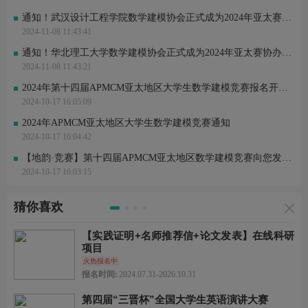
通知！武汉设计工程学院数学建模协会正式成为2024年亚太赛协办单位！
2024-11-08 11:43:41
通知！华北理工大学数学建模协会正式成为2024年亚太赛协办单位！
2024-11-08 11:43:21
2024年第十四届APMCM亚太地区大学生数学建模竞赛报名开始啦！
2024-10-17 16:05:09
2024年APMCM亚太地区大学生数学建模竞赛通知
2024-10-17 16:04:42
【地韵·竞赛】第十四届APMCM亚太地区数学建模竞赛向您发出邀请
2024-10-17 16:03:15
猜你喜欢
【实践证明+名师推荐信+论文发表】在线科研
项目
火热报名中
报名时间:
2024.07.31-2026.10.31
第四届“三晋杯”全国大学生英语演讲大赛