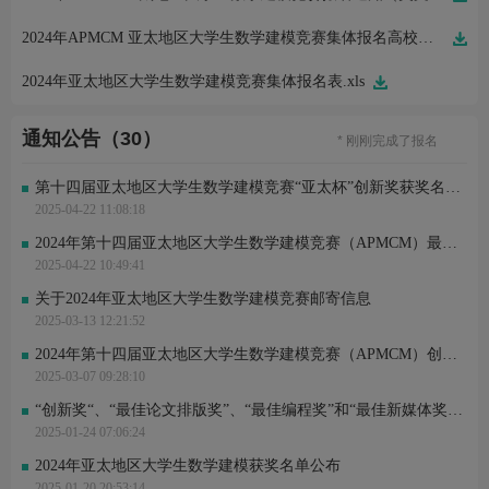
2024年APMCM 亚太地区大学生数学建模竞赛集体报名高校须知.pdf
* 刚刚完成了报名
* 刚刚完成了报名
2024年亚太地区大学生数学建模竞赛集体报名表.xls
* 刚刚完成了报名
姜* 刚刚进行了关注
S*y 刚刚进行了关注
通知公告（30）
* 刚刚完成了报名
* 刚刚完成了报名
* 刚刚完成了报名
第十四届亚太地区大学生数学建模竞赛“亚太杯”创新奖获奖名单公布
Y*o 刚刚进行了关注
2025-04-22 11:08:18
S*y 刚刚进行了关注
* 刚刚完成了报名
2024年第十四届亚太地区大学生数学建模竞赛（APMCM）最佳编程奖和最佳论文排版奖获奖名单公布
* 刚刚完成了报名
2025-04-22 10:49:41
* 刚刚完成了报名
姜* 刚刚进行了关注
关于2024年亚太地区大学生数学建模竞赛邮寄信息
S*y 刚刚进行了关注
2025-03-13 12:21:52
* 刚刚完成了报名
* 刚刚完成了报名
2024年第十四届亚太地区大学生数学建模竞赛（APMCM）创新奖答辩入围名单公布
* 刚刚完成了报名
2025-03-07 09:28:10
Y*o 刚刚进行了关注
S*y 刚刚进行了关注
“创新奖“、“最佳论文排版奖”、“最佳编程奖”和“最佳新媒体奖”申请方式通知
2025-01-24 07:06:24
2024年亚太地区大学生数学建模获奖名单公布
2025-01-20 20:53:14