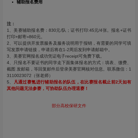
辅助报名费用
注：
1、美赛辅助报名费：830元/队；证书打印:45元/4张。报名+证书
打印+邮寄=860元。
2、可以提供开发票服务及服务说明用于报销，有需要的同学可填
写发票申请链接，申请后将在1-2周后发到申请邮箱中。
3、美赛官网报名成功凭证电子receipt可免费下载。
4、只报名不要证书的同学走下面集体报名的方式：填表、缴费、
截图 发邮箱，等回复邮件后登录美赛官网核对信息。联系微信：1
3110023072（张老师）
5、
凡通过赛氪进行辅助报名的队伍，在比赛报名截止前2天如有
其他问题无法参赛，可协助队伍办理退赛！
部分高校保研文件