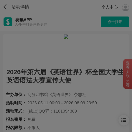
活动详情
个人中心
赛氪APP
点击打开
APP中打开体验更佳
查
看
2026年第六届《英语世界》杯全国大学生
关
联
英语语法大赛宣传大使
竞
赛
主办单位：
商务印书馆《英语世界》 杂志社
活动时间：
2026.05.11 00:00 - 2026.08.09 23:59
活动形式:
(线上)QQ群：1101094389
报名费用：
免费
报名限额：
不限人