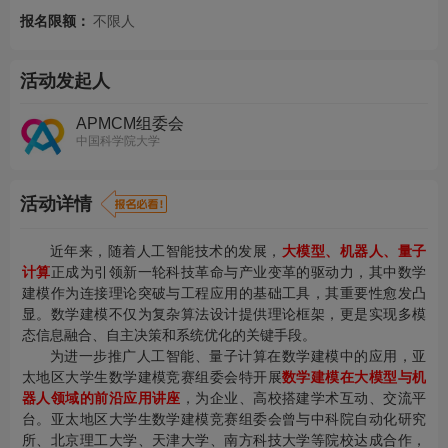
报名限额：
不限人
活动发起人
APMCM组委会
中国科学院大学
活动详情
近年来，随着人工智能技术的发展，
大模型、机器人、量子
计算
正成为引领新一轮科技革命与产业变革的驱动力，其中数学
建模作为连接理论突破与工程应用的基础工具，其重要性愈发凸
显。数学建模不仅为复杂算法设计提供理论框架，更是实现多模
态信息融合、自主决策和系统优化的关键手段。
为进一步推广人工智能、量子计算在数学建模中的应用，亚
太地区大学生数学建模竞赛组委会特开展
数学建模在大模型与机
器人领域的前沿应用讲座
，为企业、高校搭建学术互动、交流平
台。亚太地区大学生数学建模竞赛组委会曾与中科院自动化研究
所、北京理工大学、天津大学、南方科技大学等院校达成合作，