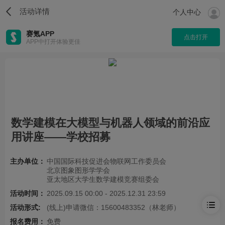
活动详情
个人中心
赛氪APP
点击打开
APP中打开体验更佳
数学建模在大模型与机器人领域的前沿应
用讲座——学校招募
主办单位：
中国国际科技促进会物联网工作委员会
北京图象图形学学会
亚太地区大学生数学建模竞赛组委会
活动时间：
2025.09.15 00:00 - 2025.12.31 23:59
活动形式:
(线上)申请微信：15600483352（林老师）
报名费用：
免费