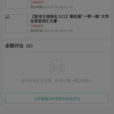
火热报名中
报名时间:
2026.06.26-2026.11.15
【宣传大使报名入口】第四届“一带一路”大学
生英语词汇大赛
火热报名中
报名时间:
2026.07.20-2026.12.26
全部讨论（0）
还木有观点发布哦，快抢占第一把交椅吧！
打开赛氪APP查看和发表评论