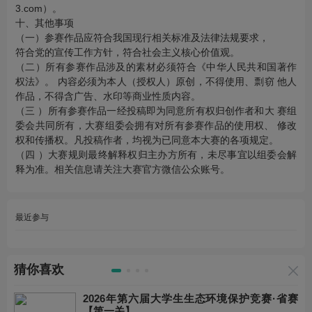
3.com）。
十、其他事项
（一）参赛作品应符合我国现行相关标准及法律法规要求，
符合党的宣传工作方针，符合社会主义核心价值观。
（二）所有参赛作品涉及的素材必须符合《中华人民共和国著作
权法》。 内容必须为本人（授权人）原创，不得使用、剽窃 他人
作品，不得含广告、水印等商业性质内容。
（三 ）所有参赛作品一经投稿即为同意所有权归创作者和大 赛组
委会共同所有，大赛组委会拥有对所有参赛作品的使用权、 修改
权和传播权。凡投稿作者，均视为已同意本大赛的各项规定。
（四 ）大赛规则最终解释权归主办方所有，未尽事宜以组委会解
释为准。相关信息请关注大赛官方微信公众账号。
最近参与
猜你喜欢
2026年第六届大学生生态环境保护竞赛·省赛
【第一关】