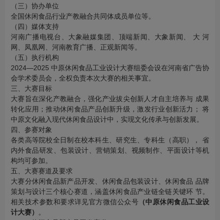
（三）协办单位
全国休闲食品行业产教融合共同体成员单位等。
（四）媒体支持
河南广播电视台、大象融媒集团、顶端新闻、大象新闻、 大 河
网、凤凰网、河南教育广播、正观新闻等。
（五）执行机构
2024—2025 中原休闲食品工业设计大赛组委会设在河南省广告协
会学术委员会，全权负责本次大赛的相关事宜。
三、大赛目标
大赛旨在深化产教融合，强化产业拔尖创新人才自主培养与 成果
转化应用；推动休闲食品产品创新升级，激发行业创新活力； 将
中原文化融入现代休闲食品设计中，实现文化传承与创新发展。
四、参赛对象
各类高等院校全日制在校本科生、研究生、专科生（高职）， 省
内外食品研发、包装设计、营销策划、视频制作、平面设计等机
构均可参加。
五、大赛赛道及要求
大赛分休闲食品新产品开发、休闲食品包装设计、休闲食品 品牌
策划与设计三个核心赛道，涵盖休闲食品产业链全链关键环 节。
相关技术参数和要求详见官方微信公众号
（中原休闲食品工业设
计大赛）
。