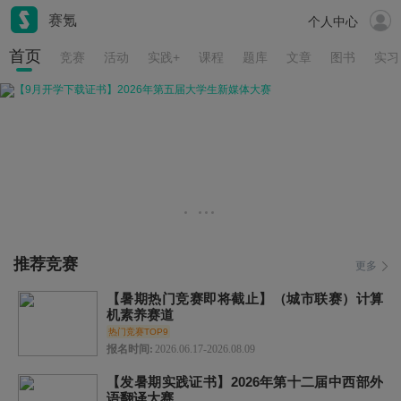
赛氪
个人中心
首页
竞赛
活动
实践+
课程
题库
文章
图书
实习
推荐竞赛
更多
【暑期热门竞赛即将截止】（城市联赛）计算
机素养赛道
热门竞赛TOP9
报名时间:
2026.06.17-2026.08.09
【发暑期实践证书】2026年第十二届中西部外
语翻译大赛