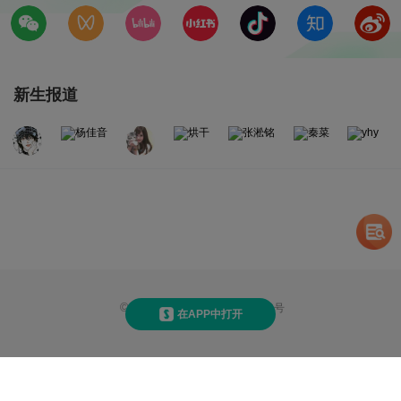
新生报道
©
2026
赛氪
京ICP备14013810号
在APP中打开