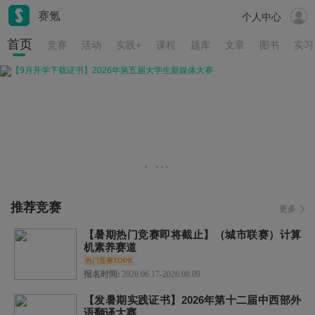
赛氪
个人中心
首页
竞赛
活动
实践+
课程
题库
文章
图书
实习
推荐竞赛
更多
【暑期热门竞赛即将截止】（城市联赛）计算
机素养赛道
热门竞赛TOP8
报名时间:
2026.06.17-2026.08.09
【发暑期实践证书】2026年第十二届中西部外
语翻译大赛