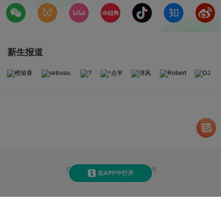
新生报道
©
2026
赛氪
京ICP备14013810号
在APP中打开