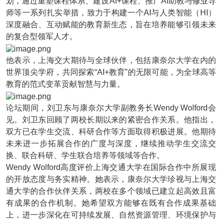
划，通过重塑课程体系、建设AI+课程、推广AI助教与修业导
师等一系列扎实举措，致力于构建一个AI与人类智能（HI）
深度融合、互动赋能的教育新生态，旨在培养能够引领未来
的复合型领军人才。
他表示，上海交大期待与全球伙伴，包括康奈尔大学在内的
世界顶尖学府，共同探索“AI+教育”的无限可能，为全球高等
教育的范式变革贡献智慧与力量。
论坛期间，刘卫东与康奈尔大学副教务长Wendy Wolford会
见。刘卫东回顾了两校长期以来的紧密合作关系。他指出，
双方已在学生交流、科研合作等方面取得积极进展。他期待
未来进一步拓展合作的广度与深度，继续推动学生交流交
换、联合科研、学生联合培养等领域等合作。
Wendy Wolford高度评价上海交通大学在国际合作中所展现
的开放态度与务实精神。她表示，康奈尔大学珍视与上海交
通大学的合作伙伴关系，两校在多个领域已建立起高效且富
有成果的合作机制。她希望双方能够在既有合作成果基础
上，进一步深化在可持续发展、自然资源管理、环境保护与