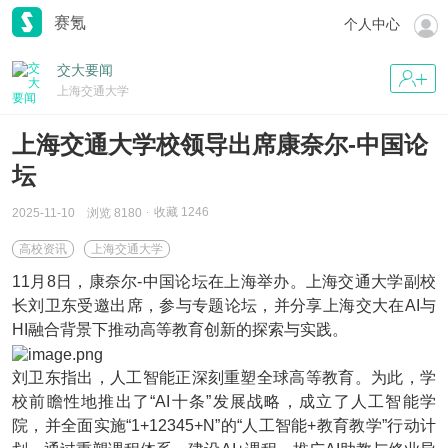
赛氪
个人中心
交大要闻
上海交通大学
上海交通大学校领导出席康奈尔-中国论
坛
收藏
1246
2025-11-10
浏览 8180
高校资讯
上海交通大学
11月8日，康奈尔-中国论坛在上海举办。上海交通大学副校
长刘卫东受邀出席，参与专题论坛，并分享上海交大在AI与
HI融合背景下推动高等教育创新的探索与实践。
刘卫东指出，人工智能正深刻重塑全球高等教育。为此，学
校前瞻性地推出了“AI十条”发展战略，成立了人工智能学
院，并全面实施“1+12345+N”的“人工智能+教育教学”行动计