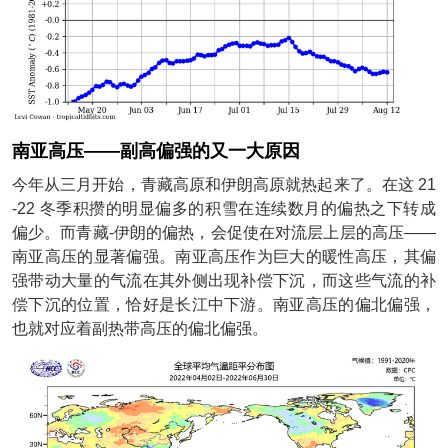
南亚高压——副高偏强的又一大原因
今年从三月开始，青藏高原和伊朗高原就热起来了。在这 21
-22 冬季积攒的明显偏多的积雪在连续数月的偏热之下转成
偏少。而青藏-伊朗的偏热，会促使在对流层上层的高压——
南亚高压的显著偏强。南亚高压作为巨大的暖性高压，其偏
强带动大量的气流在其外侧出现补偿下沉，而这些气流的补
偿下沉的位置，恰好是长江中下游。南亚高压的偏北偏强，
也就对应着副热带高压的偏北偏强。