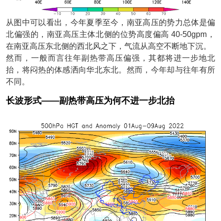
从图中可以看出，今年夏季至今，南亚高压的势力总体是偏
北偏强的，南亚高压主体北侧的位势高度偏高 40-50gpm，
在南亚高压东北侧的西北风之下，气流从高空不断地下沉。
然而，一般而言往年副热带高压偏强，其都将进一步地北
抬，将闷热的体感洒向华北东北。然而，今年却与往年有所
不同。
长波形式——副热带高压为何不进一步北抬