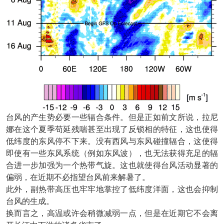
台风的产生势必要一些辐合条件。但是正如前文所说，拉尼
娜在这个夏季苟延残喘甚至出现了反锁相的特征，这也使得
低纬度的东风停不下来。没有西风与东风碰撞辐合，这使得
即使有一些东风系统（例如东风波），也无法获得充足的辐
合进一步加强为一个热带气旋。这也就使得台风活动显著的
偏弱，在近期不必指望台风前来解暑了。
此外，副热带高压也牢牢地掌控了低纬度洋面，这也会抑制
台风的生成。
换而言之，高温或许会稍微减弱一点，但是在近期它不会离