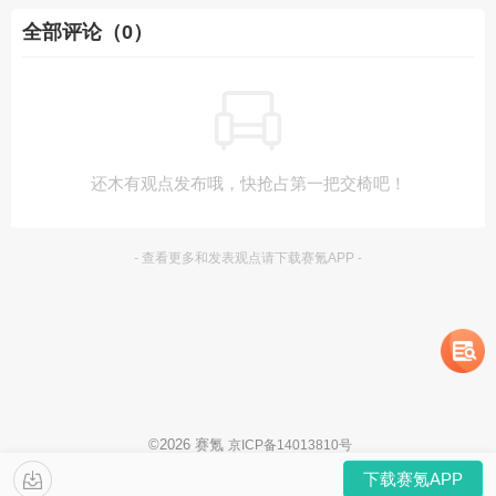
全部评论（0）
还木有观点发布哦，快抢占第一把交椅吧！
- 查看更多和发表观点请下载赛氪APP -
©
2026
赛氪
京ICP备14013810号
下载赛氪APP