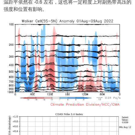
温距平依然在 -0.6 左右，这也将一定程度上对副热带高压的
强度和位置有影响。