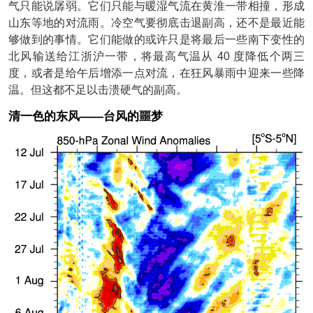
气只能说孱弱。它们只能与暖湿气流在黄淮一带相撞，形成
山东等地的对流雨。冷空气要彻底击退副高，还不是最近能
够做到的事情。它们能做的或许只是将最后一些南下变性的
北风输送给江浙沪一带，将最高气温从 40 度降低个两三
度，或者是给午后增添一点对流，在狂风暴雨中迎来一些降
温。但这都不足以击溃硬气的副高。
清一色的东风——台风的噩梦