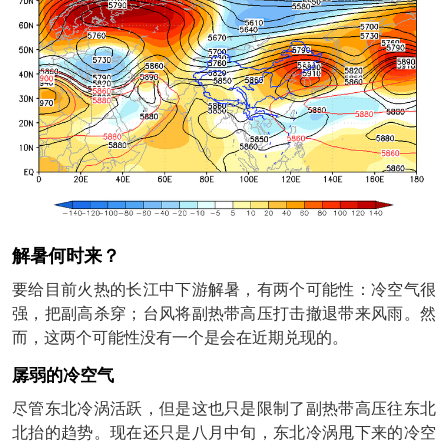
解暑何时来？
要给目前火热的长江中下游解暑，有两个可能性：冷空气很
强，把副高杀穿；台风将副热带高压打击撤退带来风雨。然
而，这两个可能性没有一个是会在近期兑现的。
孱弱的冷空气
尽管东北冷涡活跃，但是这也只是限制了副热带高压往东北
北抬的趋势。现在还只是八月中旬，东北冷涡甩下来的冷空