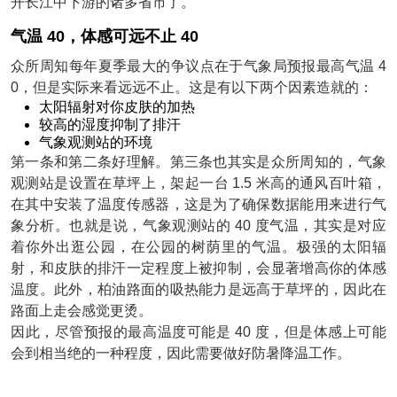
开长江中下游的诸多省市了。
气温 40，体感可远不止 40
众所周知每年夏季最大的争议点在于气象局预报最高气温 4
0，但是实际来看远远不止。这是有以下两个因素造就的：
太阳辐射对你皮肤的加热
较高的湿度抑制了排汗
气象观测站的环境
第一条和第二条好理解。第三条也其实是众所周知的，气象
观测站是设置在草坪上，架起一台 1.5 米高的通风百叶箱，
在其中安装了温度传感器，这是为了确保数据能用来进行气
象分析。也就是说，气象观测站的 40 度气温，其实是对应
着你外出逛公园，在公园的树荫里的气温。极强的太阳辐
射，和皮肤的排汗一定程度上被抑制，会显著增高你的体感
温度。此外，柏油路面的吸热能力是远高于草坪的，因此在
路面上走会感觉更烫。
因此，尽管预报的最高温度可能是 40 度，但是体感上可能
会到相当绝的一种程度，因此需要做好防暑降温工作。