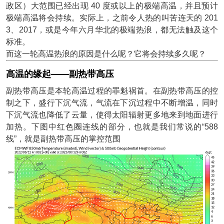
政区）大范围已经出现 40 度或以上的极端高温，并且预计
极端高温将会持续。实际上，之前令人热的叫苦连天的 201
3、2017，或是今年六月华北的极端热浪，都无法触及这个
标准。
而这一轮高温热浪的原因是什么呢？它将会持续多久呢？
高温的缘起——副热带高压
副热带高压是本轮高温过程的罪魁祸首。在副热带高压的控
制之下，盛行下沉气流，气流在下沉过程中不断增温，同时
下沉气流也降低了云量，使得太阳辐射更多地来到地面进行
加热。下图中红色圈连线的部分，也就是我们常说的“588
线”，就是副热带高压的掌控范围