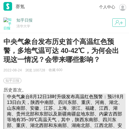
赛氪
个人中心
知乎日报
清华大学
中央气象台发布历史首个高温红色预
警，多地气温可达 40-42℃，为何会出
现这一情况？会带来哪些影响？
收藏
600
2022-08-24
浏览 100728
知乎日报
历史首次。
中央气象台8月12日18时升级发布高温红色预警：预计8月
13日白天，陕西中南部、四川东部、重庆、河南、湖北、
山东南部、安徽、江苏、上海、浙江、福建、江西、湖
南、贵州北部和东部以及新疆南疆盆地东部、内蒙古西部
等地有35~39℃高温天气，其中，陕西东南部、四川东
部、重庆、湖北西部和东南部、湖南北部、江西北部、安