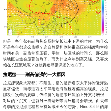
但是，每年都有副热带高压控制长江中下游的时候，为什么
不是每年都这么热呢？这自然是和副热带高压的强度和掌控
时间有关，副热带高压强、掌控一块区域的时间长，那么那
块地区自然会显著偏热了。而为什么今年副高又强、又喜欢
赖在长江流域呢？这就得追寻更深远的地方了。
拉尼娜——副高偏强的一大原因
拉尼娜现象大家都并不陌生，指的是赤道东太平洋附近海温
显著偏低，而赤道西太平洋附近海温显著偏高的现象。拉尼
娜发生次年的夏季，低纬度的哈德来环流的上升支将增强，
对应的下沉支，也就对应着副热带高压也将会增强。而去年
冬季的拉尼娜过程甚至有延续至今的态势，Nino 3.4 区的海