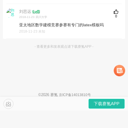
刘思远
0
2018-11-23
四川大学
亚太地区数学建模竞赛参赛有专门的latex模板吗
2018-11-23 未知
- 查看更多和发表观点请下载赛氪APP -
©
2026
赛氪
京ICP备14013810号
下载赛氪APP