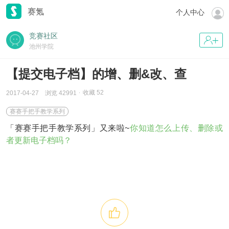
赛氪
个人中心
竞赛社区
池州学院
【提交电子档】的增、删&改、查
收藏
52
2017-04-27
浏览 42991
赛赛手把手教学系列
「赛赛手把手教学系列」又来啦~
你知道怎么上传、删除或
者更新电子档吗？