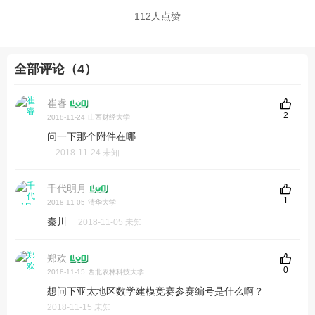
112
人点赞
全部评论（4）
崔睿
2
2018-11-24
山西财经大学
问一下那个附件在哪
2018-11-24 未知
千代明月
1
2018-11-05
清华大学
秦川
2018-11-05 未知
郑欢
0
2018-11-15
西北农林科技大学
想问下亚太地区数学建模竞赛参赛编号是什么啊？
2018-11-15 未知