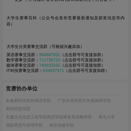
大学生赛事百科（公众号会发布竞赛最新通知及获奖信息等内
容）
大学生分类赛事交流群（可根据兴趣添加）
英语赛事交流群：
984807931
（点击群号可直接加群）
数学赛事交流群：
711730723
（点击群号可直接加群）
媒体赛事交流群：
740032565
（点击群号可直接加群）
IT科技赛事交流群：
634837971
（点击群号可直接加群）
竞赛协办单位
长春财经学院外国语学院
广东外语外贸大学南国商学院
郑州经贸学院
安徽文达信息工程学院商贸学院商务英语教研室
青岛大学
国际商贸与管理学院
南京传媒学院