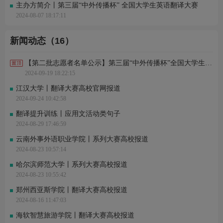
主办方简介丨第三届“中外传播杯” 全国大学生英语翻译大赛
2024-08-07 18:17:11
新闻动态（16）
【第二批志愿者名单公示】第三届“中外传播杯”全国大学生英语翻译大赛志愿者证书
2024-09-19 18:22:15
江汉大学丨翻译大赛高校官网报道
2024-09-24 10:42:58
翻译提升训练丨应用文活动类句子
2024-08-29 17:46:59
云南外事外语职业学院丨系列大赛高校报道
2024-08-23 10:57:14
哈尔滨师范大学丨系列大赛高校报道
2024-08-23 10:55:42
郑州西亚斯学院丨翻译大赛高校报道
2024-08-16 11:47:03
海软智慧旅游学院丨翻译大赛高校报道