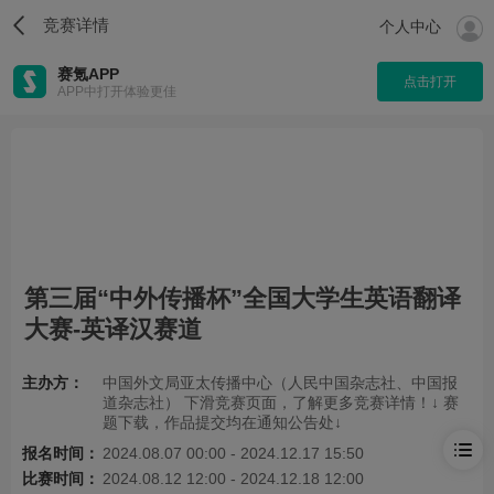
竞赛详情
个人中心
赛氪APP
点击打开
APP中打开体验更佳
第三届“中外传播杯”全国大学生英语翻译
大赛-英译汉赛道
主办方：
中国外文局亚太传播中心（人民中国杂志社、中国报
道杂志社） 下滑竞赛页面，了解更多竞赛详情！↓ 赛
题下载，作品提交均在通知公告处↓
报名时间：
2024.08.07 00:00 - 2024.12.17 15:50
比赛时间：
2024.08.12 12:00 - 2024.12.18 12:00