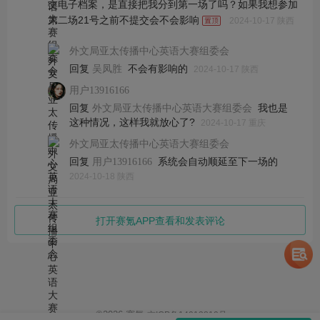
交电子档案，是直接把我分到第一场了吗？如果我想参加
第二场21号之前不提交会不会影响
2024-10-17 陕西
外文局亚太传播中心英语大赛组委会
回复
不会有影响的
吴凤胜
2024-10-17 陕西
用户13916166
回复
我也是
外文局亚太传播中心英语大赛组委会
这种情况，这样我就放心了?
2024-10-17 重庆
外文局亚太传播中心英语大赛组委会
回复
系统会自动顺延至下一场的
用户13916166
2024-10-18 陕西
打开赛氪APP查看和发表评论
©
2026
赛氪
京ICP备14013810号