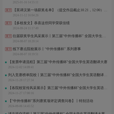
2025-01-16 14:55:11
赛*3 刚刚进行了关注
蒋*婕 刚刚完成了报名
【英译汉第一场获奖名单】（提交作品截止10.21，12:00）丨第三届“中外传播杯”全国大学生英语翻译大赛
张*燕 刚刚完成了报名
2024-11-12 16:04:26
安* 刚刚完成了报名
鼠*碍 刚刚进行了关注
【多校发文】恭喜这些同学荣获佳绩
王*达 刚刚进行了关注
2024-09-24 11:17:49
唐*变 刚刚完成了报名
张* 刚刚完成了报名
往届获奖学生风采展示丨第三届“中外传播杯” 全国大学生英语翻译大赛
高*贺 刚刚完成了报名
2024-08-07 18:20:14
仅* 刚刚进行了关注
赛*3 刚刚进行了关注
线下赛点院校展示丨“中外传播杯” 系列赛事
2024-08-07 18:19:51
【发票申请流程】第三届“中外传播杯”全国大学生英语翻译大赛
2024-12-02 14:09:41
列入竞赛榜单院校丨第三届“中外传播杯”全国大学生英语翻译大赛
2024-11-28 17:27:34
【各院校宣传风采展示】第三届“中外传播杯”全国大学生英语翻译大赛
2024-11-27 17:00:16
【“中外传播杯”系列赛奖项评定调查问卷】丨特别活动
2024-09-06 14:45:52
译文提交流程丨第三届“中外传播杯” 全国大学生英语翻译大赛