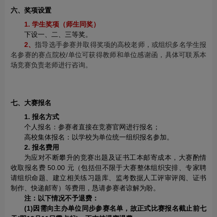
六、奖项设置
1. 学生奖项（师生同奖）
下设一、二、三等奖。
2、
指导选手参赛并取得奖项的高校老师，或组织多名学生报
名参赛的赛点院校/单位可获得教师和单位感谢函，具体可联系本
场竞赛负责老师进行咨询。
七、大赛报名
1. 报名方式
个人报名：参赛者直接在竞赛官网进行报名；
高校集体报名：以学校为单位统一组织报名参加。
2. 报名费用
为应对不断攀升的竞赛出题及证书工本邮寄成本，大赛酌情
收取报名费 50.00 元（包括但不限于大赛整体组织安排、专家聘
请组织命题、建立相关练习题库、监考数据人工评审评阅、证书
制作、快递邮寄）等费用，恳请参赛者谅解为盼。
注：以下情况不予退费：
(1)因需向主办单位同步参赛名单，故正式比赛报名截止前七