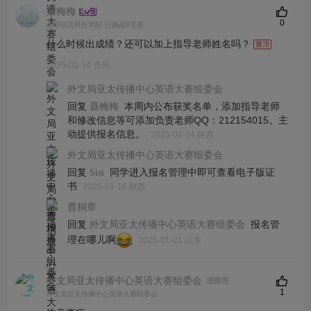
聂梅梅
0
贵阳信息科技学院
已挑战9竞赛
什么时候出成绩？还可以加上指导老师姓名吗？
2025-01-14 贵州
外文局亚太传播中心英语大赛组委会
回复
本周内公布获奖名单，添加指导老师
聂梅梅
和修改信息等可添加负责老师QQ：212154015。主
动提供报名信息。
2025-01-14 陕西
外文局亚太传播中心英语大赛组委会
回复
同学进入报名管理中即可查看电子版证
Sisi
书
2025-01-16 陕西
曹桐章
回复
报名管
外文局亚太传播中心英语大赛组委会
理在哪儿啊
2025-01-21 山东
外文局亚太传播中心英语大赛组委会
主办方
1
外文局亚太传播中心英语大赛组委会