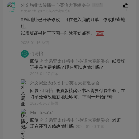
外文局亚太传播中心英语大赛组委会
主办方
1
外文局亚太传播中心英语大赛组委会
邮寄地址已开放修改，可在进入我的订单，修改邮寄地
址。
纸质版证书将于下周一陆续开始邮寄。
2025-01-16 陕西
何诗怡
回复
纸质版
外文局亚太传播中心英语大赛组委会
证书是免费的吗？现在可以改地址吗？
2025-01-17 广东
外文局亚太传播中心英语大赛组委会
回复
纸质版获奖证书不需要付费申领，在
何诗怡
订单处修改最新地址即可。下周一开始邮寄
2025-01-17 陕西
Miraitowaᵔᴥᵔ
回复
老师，
外文局亚太传播中心英语大赛组委会
现在还可以修改地址吗
2025-01-20 中国